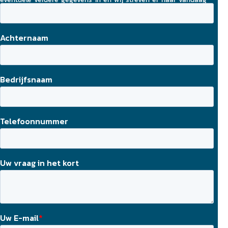
nog contact met u op te nemen.