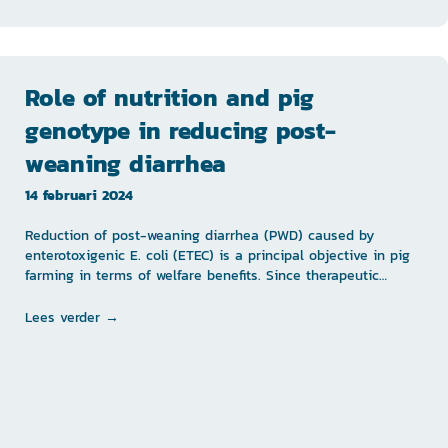
Role of nutrition and pig
genotype in reducing post-
weaning diarrhea
14 februari 2024
Reduction of post-weaning diarrhea (PWD) caused by
enterotoxigenic E. coli (ETEC) is a principal objective in pig
farming in terms of welfare benefits. Since therapeutic…
Lees verder →