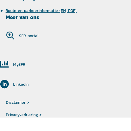
►
Route en parkeerinformatie (EN, PDF)
Meer van ons
SFR portal
MySFR
LinkedIn
Disclaimer >
Privacyverklaring >