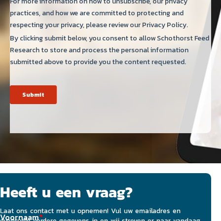
Heeft u een vraag?
Laat ons contact met u opnemen! Vul uw emailadres en
eventuele verdere gegevens in en wij streven er naar vandaag