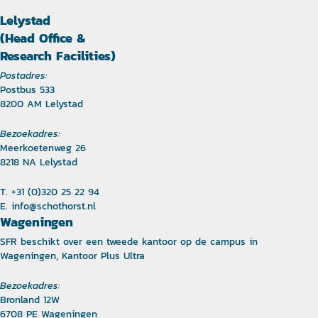
Lelystad
(Head Office &
Research Facilities)
Postadres:
Postbus 533
8200 AM Lelystad
Bezoekadres:
Meerkoetenweg 26
8218 NA Lelystad
T. +31 (0)320 25 22 94
E.
info@schothorst.nl
Wageningen
SFR beschikt over een tweede kantoor op de campus in
Wageningen, Kantoor Plus Ultra
Bezoekadres:
Bronland 12W
6708 PE Wageningen