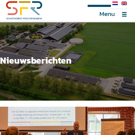
SFR Portal
Menu
Nieuwsberichten