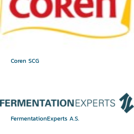
Coren SCG
FermentationExperts A.S.