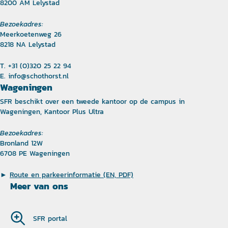
8200 AM Lelystad
Bezoekadres:
Meerkoetenweg 26
8218 NA Lelystad
T. +31 (0)320 25 22 94
E.
info@schothorst.nl
Wageningen
SFR beschikt over een tweede kantoor op de campus in
Wageningen, Kantoor Plus Ultra
Bezoekadres:
Bronland 12W
6708 PE Wageningen
►
Route en parkeerinformatie (EN, PDF)
Meer van ons
SFR portal