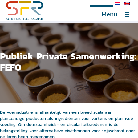
SFR Portal
Menu
Publiek Private Samenwerking:
FEFO
De voerindustrie is afhankelijk van een breed scala aan
plantaardige producten als ingrediënten voor varkens en pluimvee
voeding. Om duurzaamheids- en circulariteitsredenen is de
belangstelling voor alternatieve eiwitbronnen voor sojaschroot door
de jaren heen toegenomen.