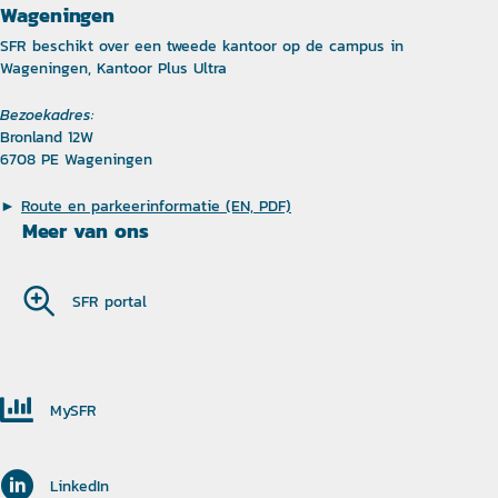
Wageningen
SFR beschikt over een tweede kantoor op de campus in
Wageningen, Kantoor Plus Ultra
Bezoekadres:
Bronland 12W
6708 PE Wageningen
►
Route en parkeerinformatie (EN, PDF)
Meer van ons
SFR portal
MySFR
LinkedIn