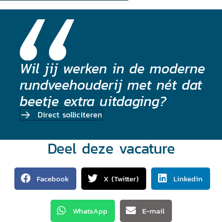
Wil jij werken in de moderne
rundveehouderij met nét dat
beetje extra uitdaging?
Direct solliciteren
Deel deze vacature
Facebook
X (Twitter)
Linkedin
WhatsApp
E-mail