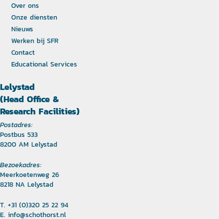
Over ons
Onze diensten
Nieuws
Werken bij SFR
Contact
Educational Services
Lelystad
(Head Office &
Research Facilities)
Postadres:
Postbus 533
8200 AM Lelystad
Bezoekadres:
Meerkoetenweg 26
8218 NA Lelystad
T. +31 (0)320 25 22 94
E.
info@schothorst.nl