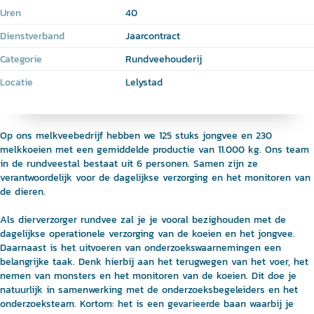
Uren
40
Dienstverband
Jaarcontract
Categorie
Rundveehouderij
Locatie
Lelystad
Op ons melkveebedrijf hebben we 125 stuks jongvee en 230
melkkoeien met een gemiddelde productie van 11.000 kg. Ons team
in de rundveestal bestaat uit 6 personen. Samen zijn ze
verantwoordelijk voor de dagelijkse verzorging en het monitoren van
de dieren.
Als dierverzorger rundvee zal je je vooral bezighouden met de
dagelijkse operationele verzorging van de koeien en het jongvee.
Daarnaast is het uitvoeren van onderzoekswaarnemingen een
belangrijke taak. Denk hierbij aan het terugwegen van het voer, het
nemen van monsters en het monitoren van de koeien. Dit doe je
natuurlijk in samenwerking met de onderzoeksbegeleiders en het
onderzoeksteam. Kortom: het is een gevarieerde baan waarbij je