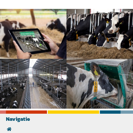
Navigatie