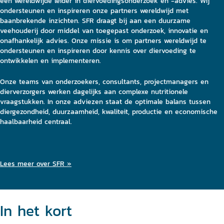
een wereldwijde leider in diervoedingsonderzoek en -advies. Wij
ondersteunen en inspireren onze partners wereldwijd met
baanbrekende inzichten. SFR draagt bij aan een duurzame
veehouderij door middel van toegepast onderzoek, innovatie en
onafhankelijk advies. Onze missie is om partners wereldwijd te
ondersteunen en inspireren door kennis over diervoeding te
ontwikkelen en implementeren.
Onze teams van onderzoekers, consultants, projectmanagers en
dierverzorgers werken dagelijks aan complexe nutritionele
vraagstukken. In onze adviezen staat de optimale balans tussen
diergezondheid, duurzaamheid, kwaliteit, productie en economische
haalbaarheid centraal.
Lees meer over SFR »
In het kort