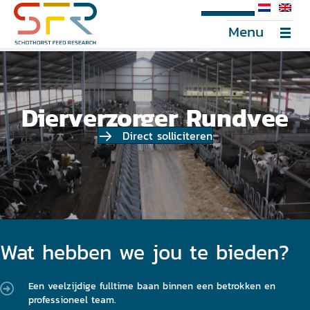
SFR Portal
Menu
Dierverzorger Rundvee
Direct solliciteren
Wat hebben we jou te bieden?
Een veelzijdige fulltime baan binnen een betrokken en
professioneel team.