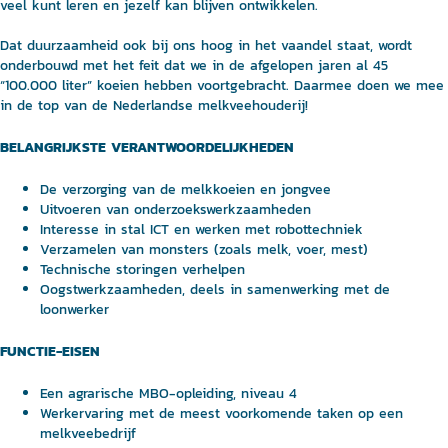
veel kunt leren en jezelf kan blijven ontwikkelen.
Dat duurzaamheid ook bij ons hoog in het vaandel staat, wordt
onderbouwd met het feit dat we in de afgelopen jaren al 45
“100.000 liter” koeien hebben voortgebracht. Daarmee doen we mee
in de top van de Nederlandse melkveehouderij!
BELANGRIJKSTE VERANTWOORDELIJKHEDEN
De verzorging van de melkkoeien en jongvee
Uitvoeren van onderzoekswerkzaamheden
Interesse in stal ICT en werken met robottechniek
Verzamelen van monsters (zoals melk, voer, mest)
Technische storingen verhelpen
Oogstwerkzaamheden, deels in samenwerking met de
loonwerker
FUNCTIE-EISEN
Een agrarische MBO-opleiding, niveau 4
Werkervaring met de meest voorkomende taken op een
melkveebedrijf