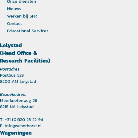
Onze diensten
Nieuws
Werken bij SFR
Contact
Educational Services
Lelystad
(Head Office &
Research Facilities)
Postadres:
Postbus 533
8200 AM Lelystad
Bezoekadres:
Meerkoetenweg 26
8218 NA Lelystad
T. +31 (0)320 25 22 94
E.
info@schothorst.nl
Wageningen