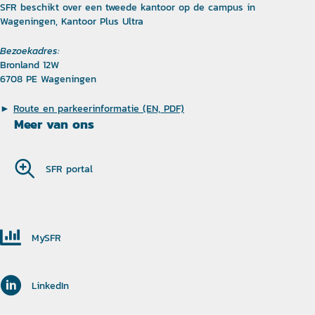
SFR beschikt over een tweede kantoor op de campus in
Wageningen, Kantoor Plus Ultra
Bezoekadres:
Bronland 12W
6708 PE Wageningen
►
Route en parkeerinformatie (EN, PDF)
Meer van ons
SFR portal
MySFR
LinkedIn