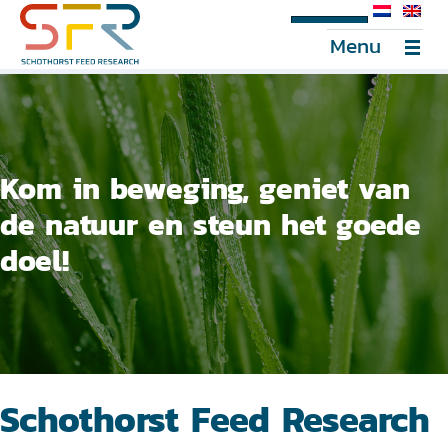
SFR Portal
Menu
Kom in beweging, geniet van
de natuur en steun het goede
doel!
Schothorst Feed Research