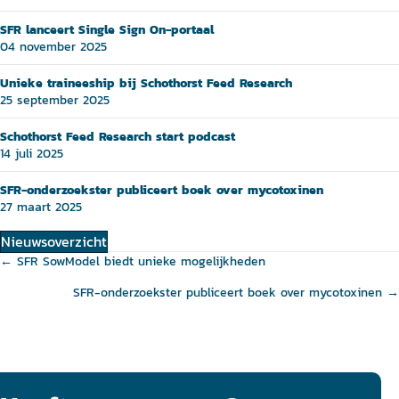
SFR lanceert Single Sign On-portaal
04 november 2025
Unieke traineeship bij Schothorst Feed Research
25 september 2025
Schothorst Feed Research start podcast
14 juli 2025
SFR-onderzoekster publiceert boek over mycotoxinen
27 maart 2025
Nieuwsoverzicht
Posts
← SFR SowModel biedt unieke mogelijkheden
navigation
SFR-onderzoekster publiceert boek over mycotoxinen →