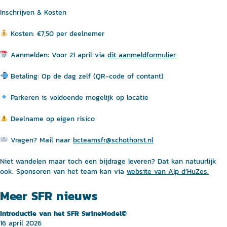
Inschrijven & Kosten
Kosten: €7,50 per deelnemer
Aanmelden: Voor 21 april via
dit aanmeldformulier
Betaling: Op de dag zelf (QR-code of contant)
Parkeren is voldoende mogelijk op locatie
Deelname op eigen risico
Vragen? Mail naar
bcteamsfr@schothorst.nl
Niet wandelen maar toch een bijdrage leveren? Dat kan natuurlijk
ook. Sponsoren van het team kan via
website van Alp d’HuZes.
Meer SFR nieuws
Introductie van het SFR SwineModel©
16 april 2026