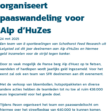
organiseert
paaswandeling voor
Alp d’HuZes
24 mrt 2025
Een team van 8 sportievelingen van Schothorst Feed Research uit
Lelystad zal dit jaar deelnemen aan Alp d’HuZes en hiermee
geld inzamelen voor de strijd tegen kanker.
Door zo vaak mogelijk de Franse berg Alp d’Huez op te fietsen,
wandelen of hardlopen wordt jaarlijks geld ingezameld. Voor het
eerst zal ook een team van SFR deelnemen aan dit evenement.
Met de verkoop van bloembollen, hutspotpakketen en diverse
andere acties hebben de teamleden tot nu toe al ruim €38.000
euro ingezameld voor het goede doel.
Tijdens Pasen organiseert het team een paaswandeltocht om
hiermee over het streefbedrag van €40.000 te kunnen komen.