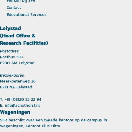
Werken bij SFR
Contact
Educational Services
Lelystad
(Head Office &
Research Facilities)
Postadres:
Postbus 533
8200 AM Lelystad
Bezoekadres:
Meerkoetenweg 26
8218 NA Lelystad
T. +31 (0)320 25 22 94
E.
info@schothorst.nl
Wageningen
SFR beschikt over een tweede kantoor op de campus in
Wageningen, Kantoor Plus Ultra