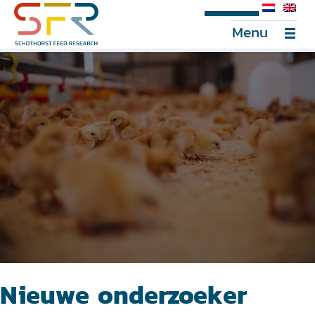
SFR Portal
Menu
Nieuwe onderzoeker