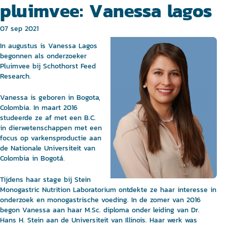
pluimvee: Vanessa lagos
07 sep 2021
In augustus is Vanessa Lagos
begonnen als onderzoeker
Pluimvee bij Schothorst Feed
Research.
Vanessa is geboren in Bogota,
Colombia. In maart 2016
studeerde ze af met een B.C.
in dierwetenschappen met een
focus op varkensproductie aan
de Nationale Universiteit van
Colombia in Bogotá.
Tijdens haar stage bij Stein
Monogastric Nutrition Laboratorium ontdekte ze haar interesse in
onderzoek en monogastrische voeding. In de zomer van 2016
begon Vanessa aan haar M.Sc. diploma onder leiding van Dr.
Hans H. Stein aan de Universiteit van Illinois. Haar werk was