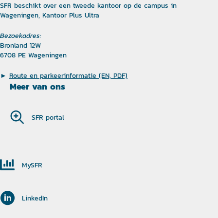
SFR beschikt over een tweede kantoor op de campus in
Wageningen, Kantoor Plus Ultra
Bezoekadres:
Bronland 12W
6708 PE Wageningen
►
Route en parkeerinformatie (EN, PDF)
Meer van ons
SFR portal
MySFR
LinkedIn