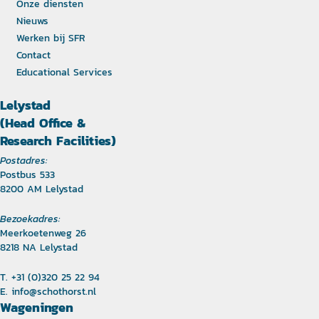
Onze diensten
Nieuws
Werken bij SFR
Contact
Educational Services
Lelystad
(Head Office &
Research Facilities)
Postadres:
Postbus 533
8200 AM Lelystad
Bezoekadres:
Meerkoetenweg 26
8218 NA Lelystad
T. +31 (0)320 25 22 94
E.
info@schothorst.nl
Wageningen