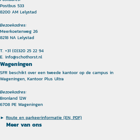
Postbus 533
8200 AM Lelystad
Bezoekadres:
Meerkoetenweg 26
8218 NA Lelystad
T. +31 (0)320 25 22 94
E.
info@schothorst.nl
Wageningen
SFR beschikt over een tweede kantoor op de campus in
Wageningen, Kantoor Plus Ultra
Bezoekadres:
Bronland 12W
6708 PE Wageningen
►
Route en parkeerinformatie (EN, PDF)
Meer van ons