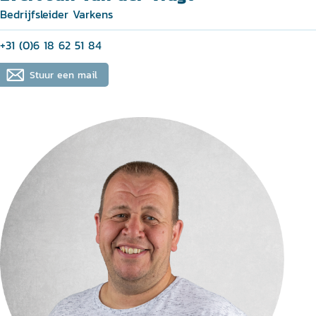
Bedrijfsleider Varkens
+31 (0)6 18 62 51 84
Stuur een mail