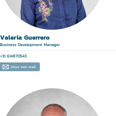
Valeria Guerrero
Business Development Manager
+31 614870543
Stuur een mail