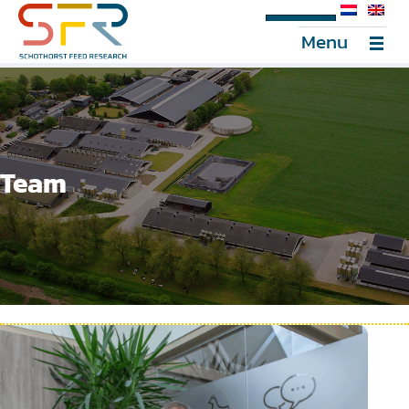
SFR Portal
Menu
Team