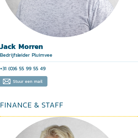
Jack Morren
Bedrijfsleider Pluimvee
+31 (0)6 55 99 55 49
Stuur een mail
FINANCE & STAFF