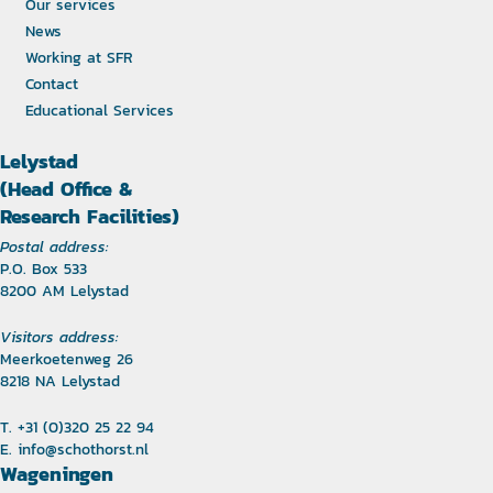
Our services
News
Working at SFR
Contact
Educational Services
Lelystad
(Head Office &
Research Facilities)
Postal address:
P.O. Box 533
8200 AM Lelystad
Visitors address:
Meerkoetenweg 26
8218 NA Lelystad
T. +31 (0)320 25 22 94
E.
info@schothorst.nl
Wageningen