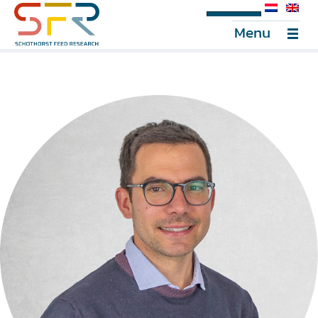
SFR Portal
Menu