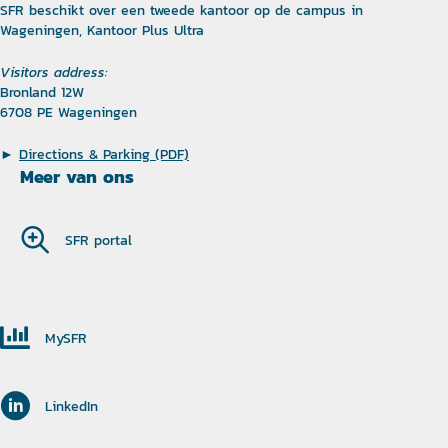
SFR beschikt over een tweede kantoor op de campus in
Wageningen, Kantoor Plus Ultra
Visitors address:
Bronland 12W
6708 PE Wageningen
►
Directions & Parking (PDF)
Meer van ons
SFR portal
MySFR
LinkedIn