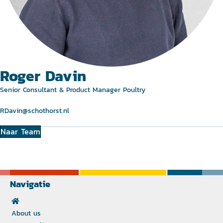
Roger Davin
Senior Consultant & Product Manager Poultry
RDavin@schothorst.nl
Naar Team
Navigatie
About us